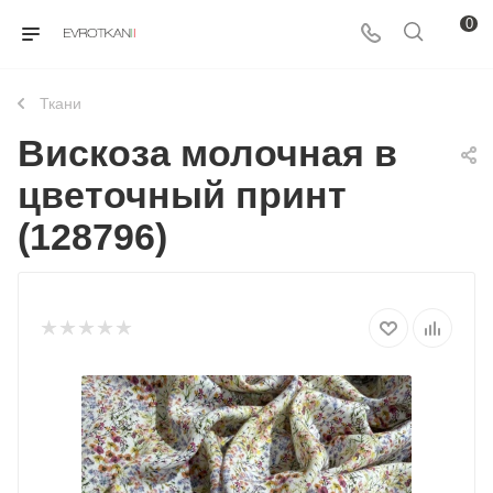
0
Ткани
Вискоза молочная в
цветочный принт
(128796)