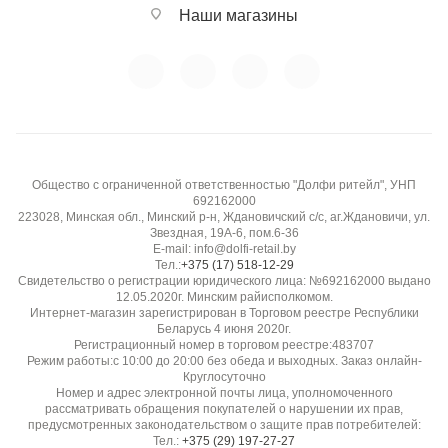
Наши магазины
Общество с ограниченной ответственностью "Долфи ритейл", УНП
692162000
223028, Минская обл., Минский р-н, Ждановичский с/с, аг.Ждановичи, ул.
Звездная, 19А-6, пом.6-36
E-mail: info@dolfi-retail.by
Тел.:
+375 (17) 518-12-29
Свидетельство о регистрации юридического лица: №692162000 выдано
12.05.2020г. Минским райисполкомом.
Интернет-магазин зарегистрирован в Торговом реестре Республики
Беларусь 4 июня 2020г.
Регистрационный номер в торговом реестре:483707
Режим работы:с 10:00 до 20:00 без обеда и выходных. Заказ онлайн-
Круглосуточно
Номер и адрес электронной почты лица, уполномоченного
рассматривать обращения покупателей о нарушении их прав,
предусмотренных законодательством о защите прав потребителей:
Тел.:
+375 (29) 197-27-27