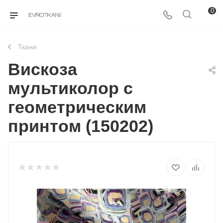
0
Ткани
Вискоза
мультиколор с
геометрическим
принтом (150202)