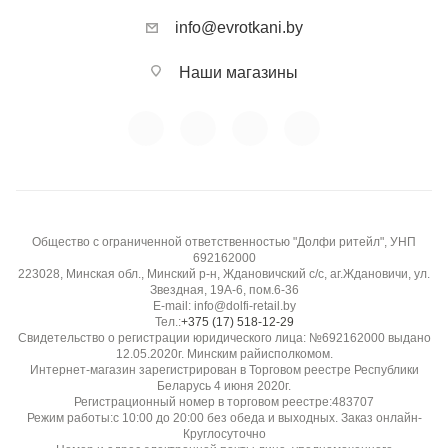
info@evrotkani.by
Наши магазины
Общество с ограниченной ответственностью "Долфи ритейл", УНП
692162000
223028, Минская обл., Минский р-н, Ждановичский с/с, аг.Ждановичи, ул.
Звездная, 19А-6, пом.6-36
E-mail: info@dolfi-retail.by
Тел.:
+375 (17) 518-12-29
Свидетельство о регистрации юридического лица: №692162000 выдано
12.05.2020г. Минским райисполкомом.
Интернет-магазин зарегистрирован в Торговом реестре Республики
Беларусь 4 июня 2020г.
Регистрационный номер в торговом реестре:483707
Режим работы:с 10:00 до 20:00 без обеда и выходных. Заказ онлайн-
Круглосуточно