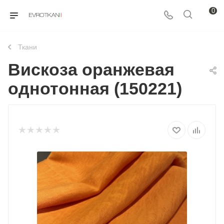
0
Ткани
Вискоза оранжевая
однотонная (150221)