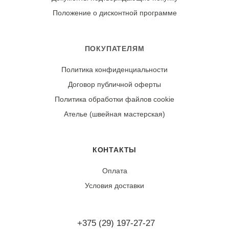
Положение о дисконтной программе
Износостойкость:
Ткань может дать усадку в
пределах 2-4% после первой стирки. При соблюдении
правил ухода сохраняет интенсивность цвета и форму.
ПОКУПАТЕЛЯМ
Политика конфиденциальности
Договор публичной оферты
Политика обработки файлов cookie
Ателье (швейная мастерская)
КОНТАКТЫ
Оплата
Условия доставки
+375 (29) 197-27-27