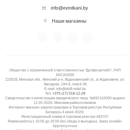
info@evrotkani.by
Наши магазины
Общество с ограниченной ответственностью "Долфи ритейл", УНП
692162000
223028, Минская обл., Минский р-н, Ждановичский с/с, аг.Ждановичи, ул.
Звездная, 19А-6, пом.6-36
E-mail: info@dolfi-retail.by
Тел.:
+375 (17) 518-12-29
Свидетельство о регистрации юридического лица: №692162000 выдано
12.05.2020г. Минским райисполкомом.
Интернет-магазин зарегистрирован в Торговом реестре Республики
Беларусь 4 июня 2020г.
Регистрационный номер в торговом реестре:483707
Режим работы:с 10:00 до 20:00 без обеда и выходных. Заказ онлайн-
Круглосуточно