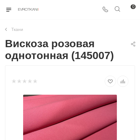
0
Ткани
Вискоза розовая
однотонная (145007)