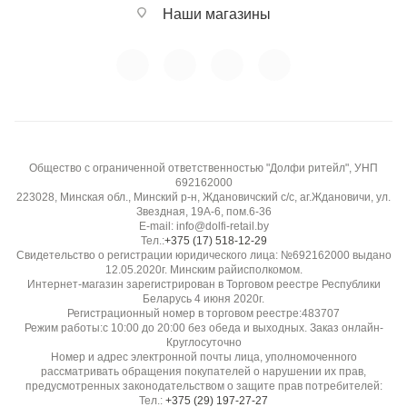
Наши магазины
Общество с ограниченной ответственностью "Долфи ритейл", УНП
692162000
223028, Минская обл., Минский р-н, Ждановичский с/с, аг.Ждановичи, ул.
Звездная, 19А-6, пом.6-36
E-mail: info@dolfi-retail.by
Тел.:
+375 (17) 518-12-29
Свидетельство о регистрации юридического лица: №692162000 выдано
12.05.2020г. Минским райисполкомом.
Интернет-магазин зарегистрирован в Торговом реестре Республики
Беларусь 4 июня 2020г.
Регистрационный номер в торговом реестре:483707
Режим работы:с 10:00 до 20:00 без обеда и выходных. Заказ онлайн-
Круглосуточно
Номер и адрес электронной почты лица, уполномоченного
рассматривать обращения покупателей о нарушении их прав,
предусмотренных законодательством о защите прав потребителей:
Тел.:
+375 (29) 197-27-27