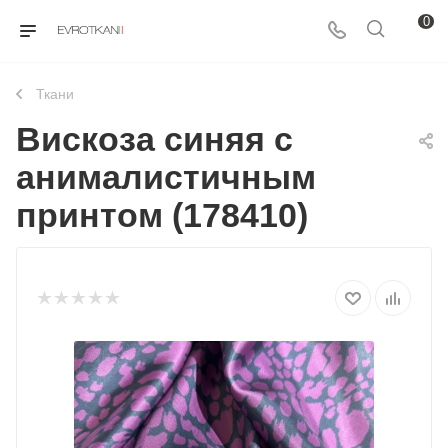
0
Ткани
Вискоза синяя с
анималистичным
принтом (178410)