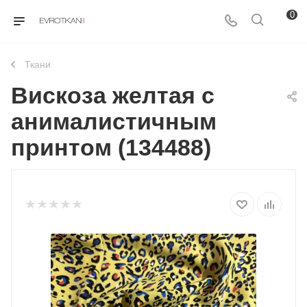
0
Ткани
Вискоза желтая с
анималистичным
принтом (134488)