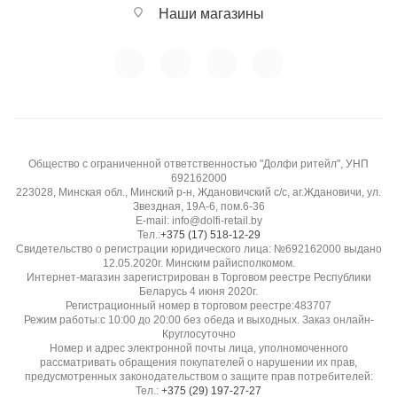
Наши магазины
Общество с ограниченной ответственностью "Долфи ритейл", УНП
692162000
223028, Минская обл., Минский р-н, Ждановичский с/с, аг.Ждановичи, ул.
Звездная, 19А-6, пом.6-36
E-mail: info@dolfi-retail.by
Тел.:
+375 (17) 518-12-29
Свидетельство о регистрации юридического лица: №692162000 выдано
12.05.2020г. Минским райисполкомом.
Интернет-магазин зарегистрирован в Торговом реестре Республики
Беларусь 4 июня 2020г.
Регистрационный номер в торговом реестре:483707
Режим работы:с 10:00 до 20:00 без обеда и выходных. Заказ онлайн-
Круглосуточно
Номер и адрес электронной почты лица, уполномоченного
рассматривать обращения покупателей о нарушении их прав,
предусмотренных законодательством о защите прав потребителей:
Тел.:
+375 (29) 197-27-27