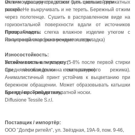
Отлично драпируется, может быть скользкой при
мягким моющим средством для цветных деликатных
раскрое
тканей. Не выкручивать и не тереть. Бережный отжим
через полотенце. Сушить в расправленном виде на
горизонтальной поверхности вдали от источников
Прозрачность:
тепла. Гладить слегка влажное изделие утюгом с
Полупрозрачная (рекомендуется подкладка)
изнаночной стороны в режиме «шелк».
Износостойкость:
Устойчивость к пиллингу:
Вискоза склонна к усадке (5-8% после первой стирки
Средняя/низкая (склонна к скатыванию)
при несоблюдении температурного режима).
Анималистичный принт устойчив к выцветанию при
бережном обращении. Может образовывать катышки
Бренд / производитель:
при трении. Требует аккуратной носки.
Diffusione Tessile S.r.l.
Поставщик / импортёр:
ООО "Долфи ритейл", ул. Звёздная, 19А-9, пом. 9-46,