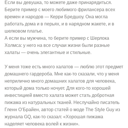
Если вы девушка, то можете даже принарядиться.
Берите пример с моего любимого фрилансера всех
времен и народов — Керри Бредшоу. Она могла
работать дома и в перьях, и в нарядном жакете, и в
шелковом платье.
А если вы мужчина, то берите пример с Шерлока
Холмса: у него на все случаи жизни были разные
халаты — очень элегантные и стильные.
У меня тоже есть много халатов — люблю этот предмет
домашнего гардероба. Мне как-то сказали, что у меня
неприлично много домашних халатов для человека,
который дома только ночует. Для кого-то хорошей
инвестицией вместо халата может стать добротная
пижама из натуральных тканей. Неслучайно писатель
Гленн О’Брайен, автор статей о моде The Style Guy из
журнала GQ, как-то сказал: «Хорошая пижама
наделяет человека волей к жизни».