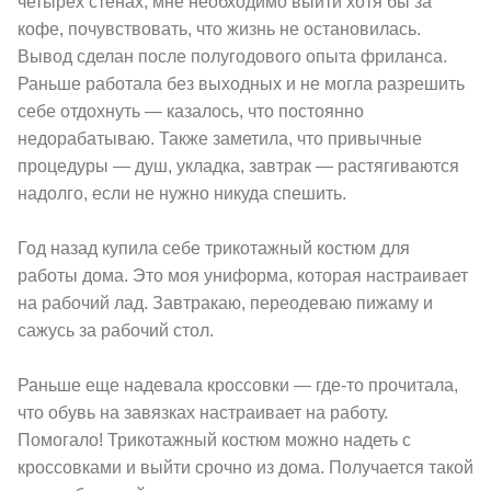
четырех стенах, мне необходимо выйти хотя бы за
кофе, почувствовать, что жизнь не остановилась.
Вывод сделан после полугодового опыта фриланса.
Раньше работала без выходных и не могла разрешить
себе отдохнуть — казалось, что постоянно
недорабатываю. Также заметила, что привычные
процедуры — душ, укладка, завтрак — растягиваются
надолго, если не нужно никуда спешить.
Год назад купила себе трикотажный костюм для
работы дома. Это моя униформа, которая настраивает
на рабочий лад. Завтракаю, переодеваю пижаму и
сажусь за рабочий стол.
Раньше еще надевала кроссовки — где-то прочитала,
что обувь на завязках настраивает на работу.
Помогало! Трикотажный костюм можно надеть с
кроссовками и выйти срочно из дома. Получается такой