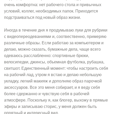
очень комфортна: нет рабочего стола и привычных
условий, коллег, необходимых папок. Приходится
подстраиваться под новый образ жизни.
Иногда в течение дня я продумываю луки для рубрики
с видеопереодеваниями и, соотвественно, примеряю
различные образы. Если работаю за компьютером и
делаю, можно сказать, бумажные дела, чаще всего
одеваюсь расслабленно: спортивные брюки,
велосипедки, джинсы, объемная футболка, рубашка,
свитшот. Единственный момент: чтобы настроить себя
на рабочий лад, утром я встаю и делаю небольшую
укладку, легкий макияж и дополняю образ парочкой
аксессуаров. Все это меня собирает, и я веду себя
более сдержанно и чувствую себя в рабочей
атмосфере. Поскольку я, как блогер, выхожу в прямые
эфиры и записываю сторис, у меня должен быть
опрятный и интересный вид.