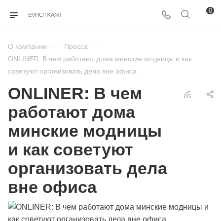
0
О компании
—
Пресса
—
ONLINER: В чем работают дома минские модницы и как
советуют организовать дела вне офиса
ONLINER: В чем
работают дома
минские модницы
и как советуют
организовать дела
вне офиса