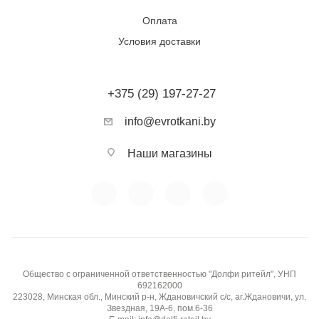
Оплата
Условия доставки
+375 (29) 197-27-27
info@evrotkani.by
Наши магазины
Общество с ограниченной ответственностью "Долфи ритейл", УНП
692162000
223028, Минская обл., Минский р-н, Ждановичский с/с, аг.Ждановичи, ул.
Звездная, 19А-6, пом.6-36