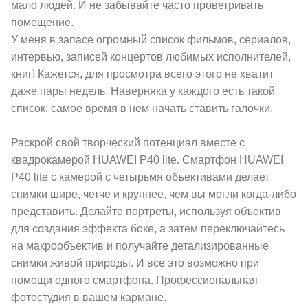
мало людей. И не забывайте часто проветривать
помещение.
У меня в запасе огромный список фильмов, сериалов,
интервью, записей концертов любимых исполнителей,
книг! Кажется, для просмотра всего этого не хватит
даже пары недель. Наверняка у каждого есть такой
список: самое время в нем начать ставить галочки.
Раскрой свой творческий потенциал вместе с
квадрокамерой HUAWEI P40 lite. Смартфон HUAWEI
P40 lite с камерой с четырьмя объективами делает
снимки шире, четче и крупнее, чем вы могли когда-либо
представить. Делайте портреты, используя объектив
для создания эффекта боке, а затем переключайтесь
на макрообъектив и получайте детализированные
снимки живой природы. И все это возможно при
помощи одного смартфона. Профессиональная
фотостудия в вашем кармане.