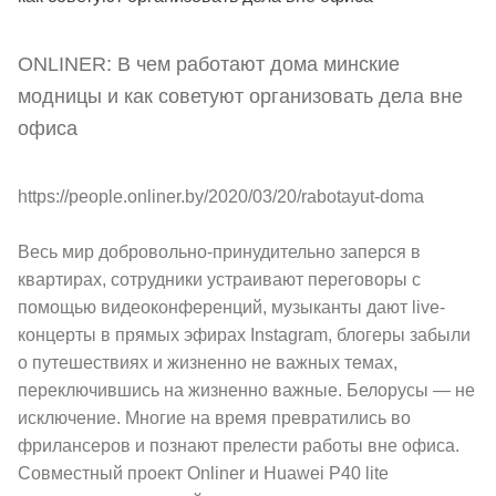
ONLINER: В чем работают дома минские
модницы и как советуют организовать дела вне
офиса
https://people.onliner.by/2020/03/20/rabotayut-doma
Весь мир добровольно-принудительно заперся в
квартирах, сотрудники устраивают переговоры с
помощью видеоконференций, музыканты дают live-
концерты в прямых эфирах Instagram, блогеры забыли
о путешествиях и жизненно не важных темах,
переключившись на жизненно важные. Белорусы — не
исключение. Многие на время превратились во
фрилансеров и познают прелести работы вне офиса.
Совместный проект Onliner и Huawei P40 lite