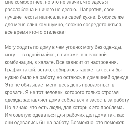
мне комфортнее, но это не значит, что здесь я
расслаблена и ничего не делаю. Напротив, свои
лучшие тексты написала на своей кухне. В офисе же
для меня слишком шумно, сложно сосредоточиться,
все время кто-то отвлекает.
Могу ходить по дому в чем угодно: могу без одежды,
могу — в одной майке, в пижаме, в шелковой
комбинации, в халате. Все зависит от настроения.
График такой: встаю, собираюсь так же, как если бы
нужно было на работу, но остаюсь в домашней одежде.
Это не обязывает меня весь день проваляться в
кровати. Я не тот человек, которого только строгая
одежда заставляет дома собраться и засесть за работу.
Но я знаю, что есть люди, для которых это проблема.
Им советую одеваться для рабочих дел дома так, как
они одевались бы на работу. Возможно, это поможет.