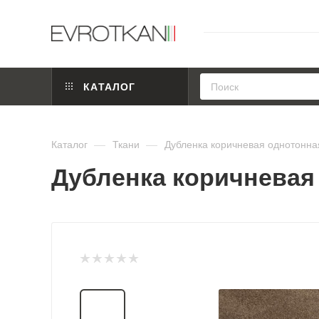
КАТАЛОГ
Каталог
—
Ткани
—
Дубленка коричневая однотонна
Дубленка коричневая 