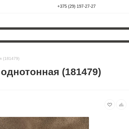
+375 (29) 197-27-27
я (181479)
однотонная (181479)