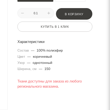
В КОРЗИНУ
КУПИТЬ В 1 КЛИК
Характеристики
Состав
—
100% полиэфир
Цвет
—
коричневый
Узор
—
однотонный
Ширина, см
—
150
Ткани доступны для заказа из любого
регионального магазина.