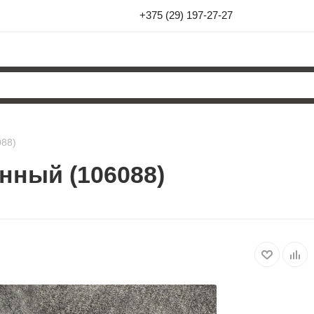
+375 (29) 197-27-27
088)
нный (106088)