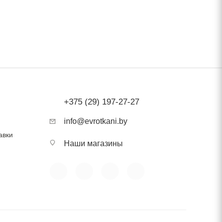
рмы.
+375 (29) 197-27-27
info@evrotkani.by
авки
Наши магазины