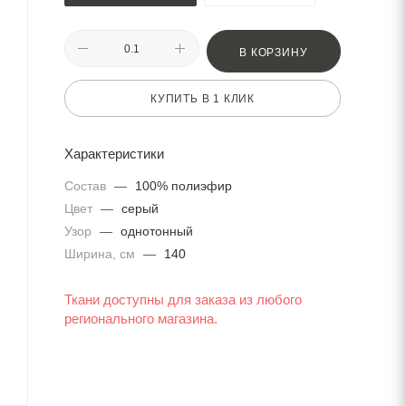
В КОРЗИНУ
КУПИТЬ В 1 КЛИК
Характеристики
Состав
—
100% полиэфир
Цвет
—
серый
Узор
—
однотонный
Ширина, см
—
140
Ткани доступны для заказа из любого
регионального магазина.