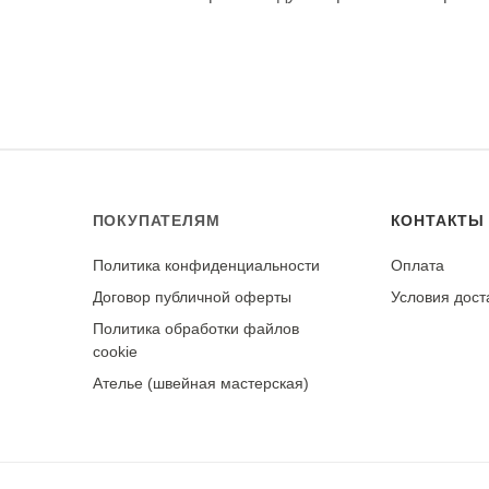
сте в чехле.
адает высокой устойчивостью к истиранию и сохранению фо
 эксплуатации.
-за ворса
ПОКУПАТЕЛЯМ
КОНТАКТЫ
Политика конфиденциальности
Оплата
у
Договор публичной оферты
Условия дост
Политика обработки файлов
cookie
Ателье (швейная мастерская)