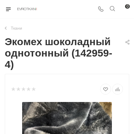
0
Ткани
Экомех шоколадный
однотонный (142959-
4)