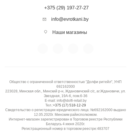
+375 (29) 197-27-27
info@evrotkani.by
Наши магазины
Общество с ограниченной ответственностью "Долфи ритейл", УНП
692162000
223028, Минская обл., Минский р-н, Ждановичский с/с, аг.Ждановичи, ул.
Звездная, 19А-6, пом.6-36
E-mail: info@dolfi-retail.by
Тел.:
+375 (17) 518-12-29
Свидетельство о регистрации юридического лица: №692162000 выдано
12.05.2020г. Минским райисполкомом.
Интернет-магазин зарегистрирован в Торговом реестре Республики
Беларусь 4 июня 2020г.
Регистрационный номер в торговом реестре:483707