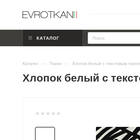
КАТАЛОГ
Каталог
—
Ткани
—
Хлопок белый с текстовым принт
Хлопок белый с текст