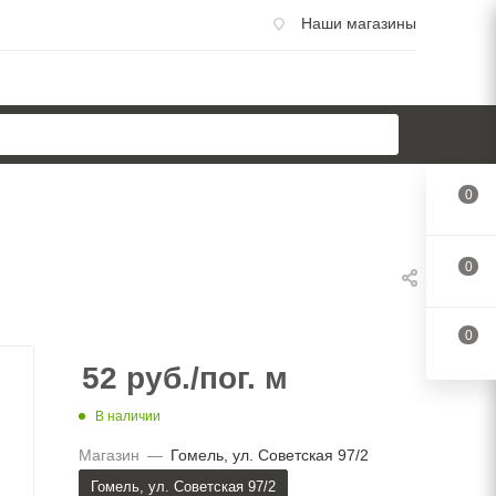
Наши магазины
0
0
0
52
руб.
/пог. м
В наличии
Магазин
—
Гомель, ул. Советская 97/2
Гомель, ул. Советская 97/2