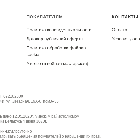
ПОКУПАТЕЛЯМ
КОНТАКТЫ
Политика конфиденциальности
Оплата
у
Договор публичной оферты
Условия дост
Политика обработки файлов
cookie
Ателье (швейная мастерская)
НП 692162000
и, ул. Звездная, 19А-6, пом.6-36
ыдано 12.05.2020г. Минским райисполкомом.
ки Беларусь 4 июня 2020г.
айн-Круглосуточно
атривать обращения покупателей о нарушении их прав,