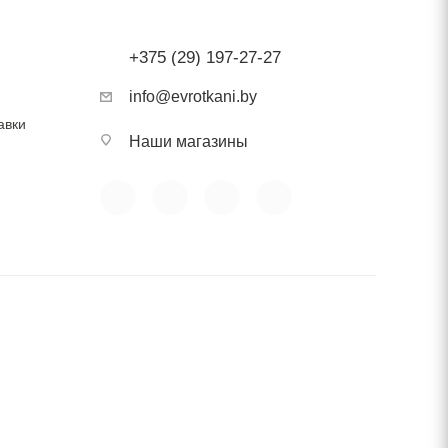
+375 (29) 197-27-27
info@evrotkani.by
авки
Наши магазины