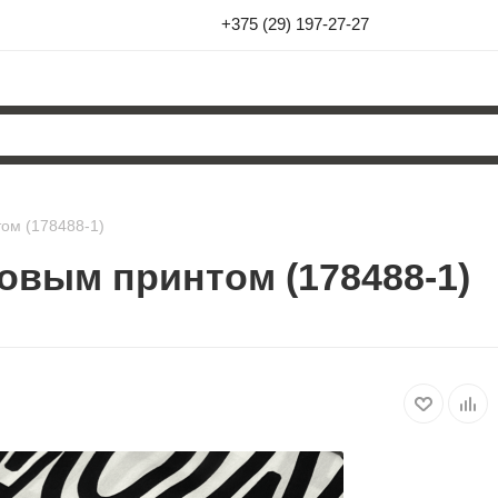
+375 (29) 197-27-27
ом (178488-1)
овым принтом (178488-1)