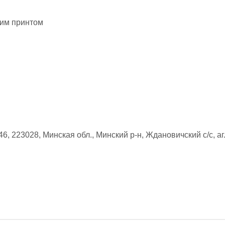
ким принтом
6, 223028, Минская обл., Минский р-н, Ждановичский с/с, аг