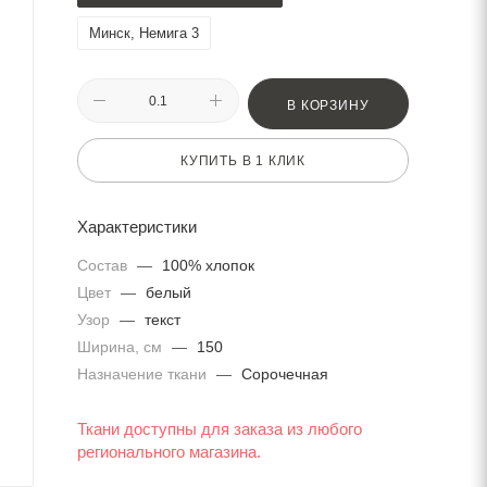
Минск, Немига 3
В КОРЗИНУ
КУПИТЬ В 1 КЛИК
Характеристики
Состав
—
100% хлопок
Цвет
—
белый
Узор
—
текст
Ширина, см
—
150
Назначение ткани
—
Сорочечная
Ткани доступны для заказа из любого
регионального магазина.