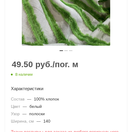
49.50
руб.
/пог. м
В наличии
Характеристики
Состав
—
100% хлопок
Цвет
—
белый
Узор
—
полоски
Ширина, см
—
140