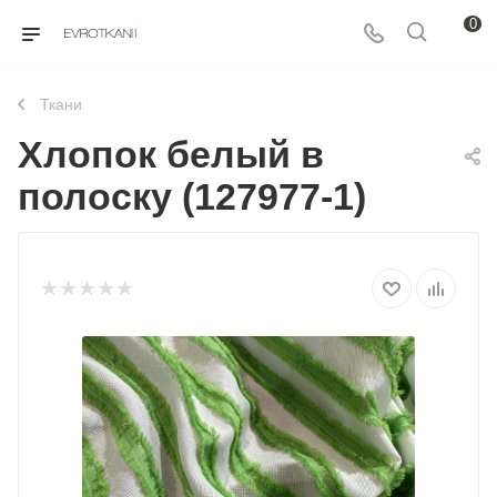
0
Ткани
Хлопок белый в
полоску (127977-1)