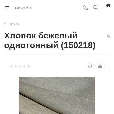
0
Ткани
Хлопок бежевый
однотонный (150218)