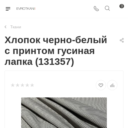
0
Ткани
Хлопок черно-белый
с принтом гусиная
лапка (131357)