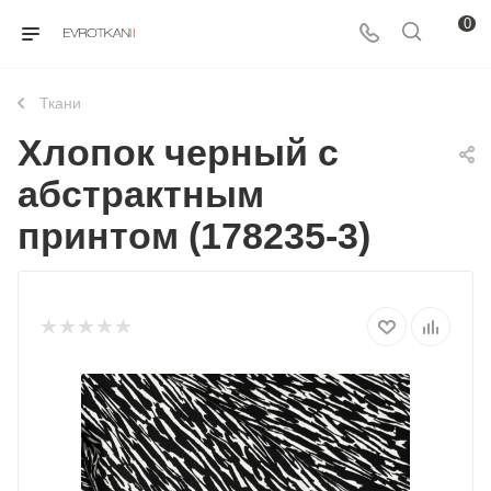
0
Ткани
Хлопок черный с
абстрактным
принтом (178235-3)