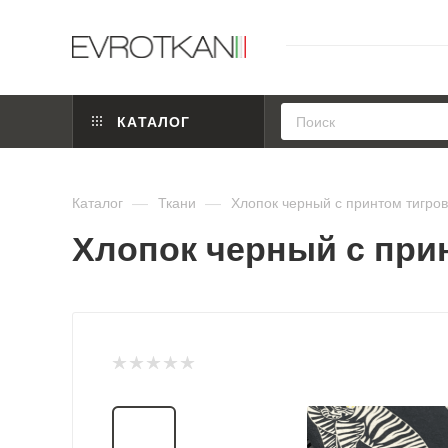
КАТАЛОГ
Каталог
—
Ткани
—
Хлопок черный с принтом тигров
Хлопок черный с прин