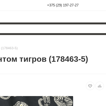
+375 (29) 197-27-27
 (178463-5)
том тигров (178463-5)