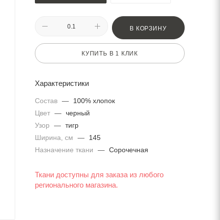
В КОРЗИНУ
КУПИТЬ В 1 КЛИК
Характеристики
Состав
—
100% хлопок
Цвет
—
черный
Узор
—
тигр
Ширина, см
—
145
Назначение ткани
—
Сорочечная
Ткани доступны для заказа из любого
регионального магазина.