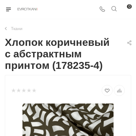
0
Ткани
Хлопок коричневый
с абстрактным
принтом (178235-4)