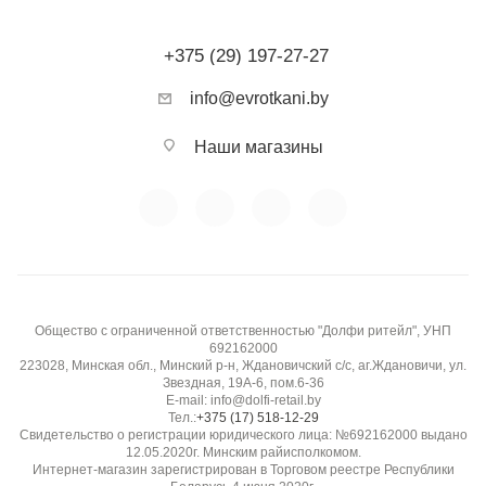
+375 (29) 197-27-27
info@evrotkani.by
Наши магазины
Общество с ограниченной ответственностью "Долфи ритейл", УНП
692162000
223028, Минская обл., Минский р-н, Ждановичский с/с, аг.Ждановичи, ул.
Звездная, 19А-6, пом.6-36
E-mail: info@dolfi-retail.by
Тел.:
+375 (17) 518-12-29
Свидетельство о регистрации юридического лица: №692162000 выдано
12.05.2020г. Минским райисполкомом.
Интернет-магазин зарегистрирован в Торговом реестре Республики