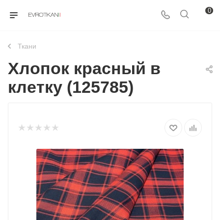
0
Ткани
Хлопок красный в
клетку (125785)