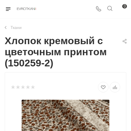
0
Ткани
Хлопок кремовый с
цветочным принтом
(150259-2)