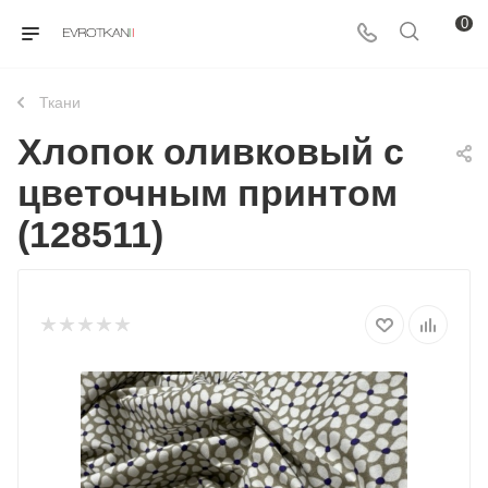
0
Ткани
Хлопок оливковый с
цветочным принтом
(128511)