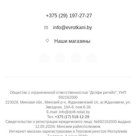
+375 (29) 197-27-27
info@evrotkani.by
Наши магазины
Общество с ограниченной ответственностью "Долфи ритейл", УНП
692162000
223028, Минская обл., Минский р-н, Ждановичский с/с, аг.Ждановичи, ул.
Звездная, 19А-6, пом.6-36
E-mail: info@dolfi-retail.by
Тел.:
+375 (17) 518-12-29
Свидетельство о регистрации юридического лица: №692162000 выдано
12.05.2020г. Минским райисполкомом.
Интернет-магазин зарегистрирован в Торговом реестре Республики