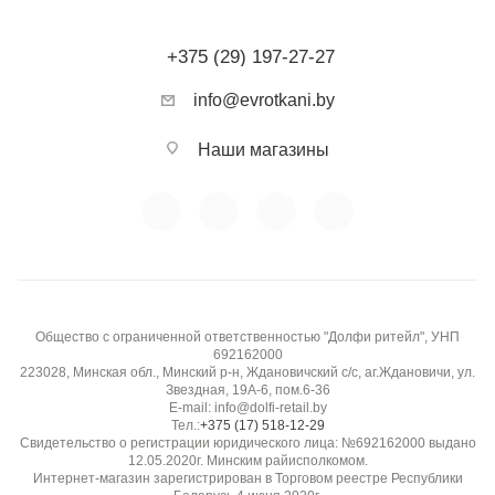
+375 (29) 197-27-27
info@evrotkani.by
Наши магазины
Общество с ограниченной ответственностью "Долфи ритейл", УНП
692162000
223028, Минская обл., Минский р-н, Ждановичский с/с, аг.Ждановичи, ул.
Звездная, 19А-6, пом.6-36
E-mail: info@dolfi-retail.by
Тел.:
+375 (17) 518-12-29
Свидетельство о регистрации юридического лица: №692162000 выдано
12.05.2020г. Минским райисполкомом.
Интернет-магазин зарегистрирован в Торговом реестре Республики