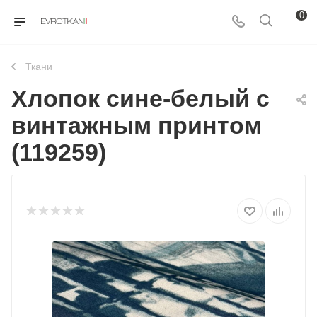
0
Ткани
Хлопок сине-белый с
винтажным принтом
(119259)