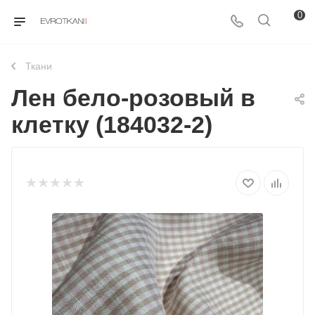
0
Ткани
Лен бело-розовый в
клетку (184032-2)