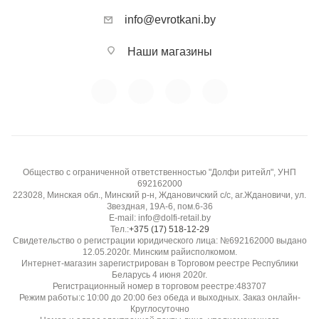
info@evrotkani.by
Наши магазины
Общество с ограниченной ответственностью "Долфи ритейл", УНП
692162000
223028, Минская обл., Минский р-н, Ждановичский с/с, аг.Ждановичи, ул.
Звездная, 19А-6, пом.6-36
E-mail: info@dolfi-retail.by
Тел.:
+375 (17) 518-12-29
Свидетельство о регистрации юридического лица: №692162000 выдано
12.05.2020г. Минским райисполкомом.
Интернет-магазин зарегистрирован в Торговом реестре Республики
Беларусь 4 июня 2020г.
Регистрационный номер в торговом реестре:483707
Режим работы:с 10:00 до 20:00 без обеда и выходных. Заказ онлайн-
Круглосуточно