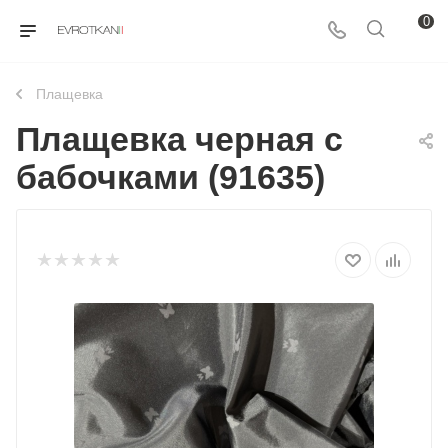
0
Плащевка
Плащевка черная с
бабочками (91635)