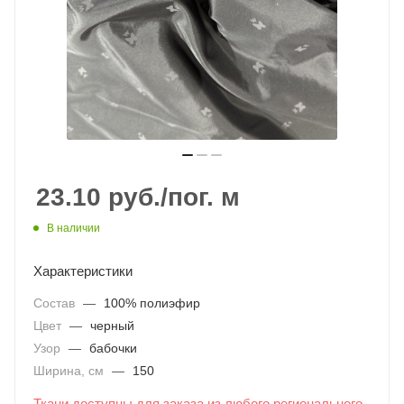
23.10
руб.
/пог. м
В наличии
Характеристики
Состав
—
100% полиэфир
Цвет
—
черный
Узор
—
бабочки
Ширина, см
—
150