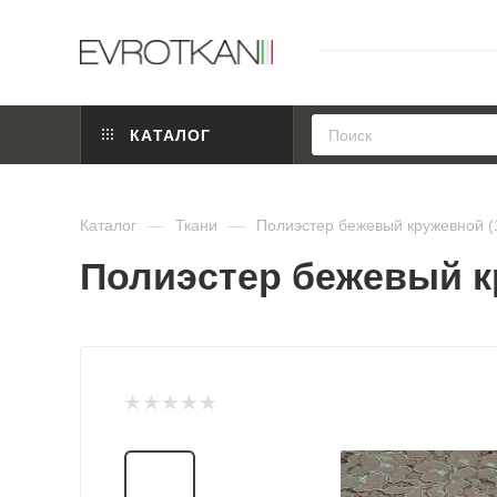
КАТАЛОГ
Каталог
—
Ткани
—
Полиэстер бежевый кружевной (
Полиэстер бежевый к