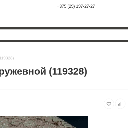
+375 (29) 197-27-27
119328)
ружевной (119328)