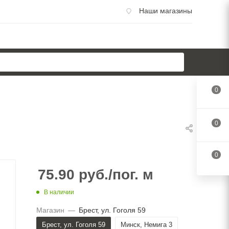
Наши магазины
0
0
0
75.90
руб.
/пог. м
В наличии
Магазин
—
Брест, ул. Гоголя 59
Брест, ул. Гоголя 59
Минск, Немига 3