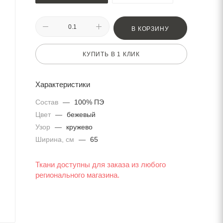
В КОРЗИНУ
КУПИТЬ В 1 КЛИК
Характеристики
Состав
—
100% ПЭ
Цвет
—
бежевый
Узор
—
кружево
Ширина, см
—
65
Ткани доступны для заказа из любого
регионального магазина.