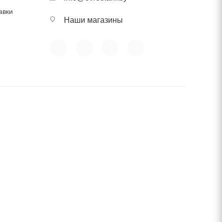
авки
Наши магазины
иям.