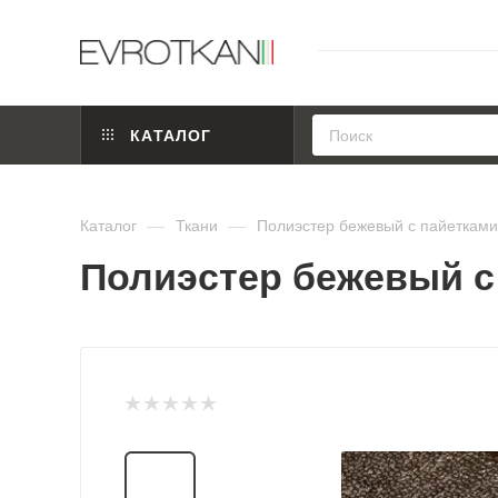
КАТАЛОГ
Каталог
—
Ткани
—
Полиэстер бежевый с пайетками
Полиэстер бежевый с 