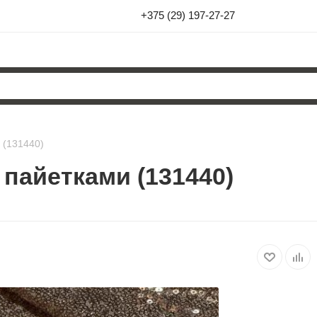
+375 (29) 197-27-27
 (131440)
пайетками (131440)