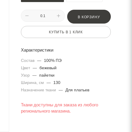
В КОРЗИНУ
КУПИТЬ В 1 КЛИК
Характеристики
Состав
—
100% ПЭ
Цвет
—
бежевый
Узор
—
пайетки
Ширина, см
—
130
Назначение ткани
—
Для платьев
Ткани доступны для заказа из любого
регионального магазина.