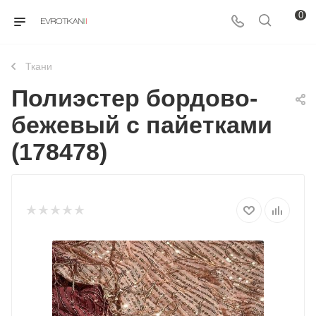
0
Ткани
Полиэстер бордово-
бежевый с пайетками
(178478)