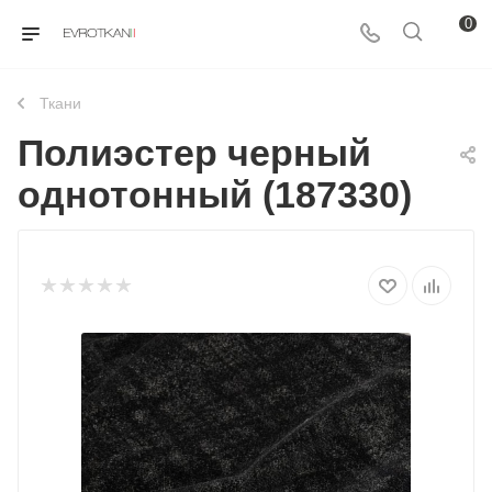
0
Ткани
Полиэстер черный
однотонный (187330)