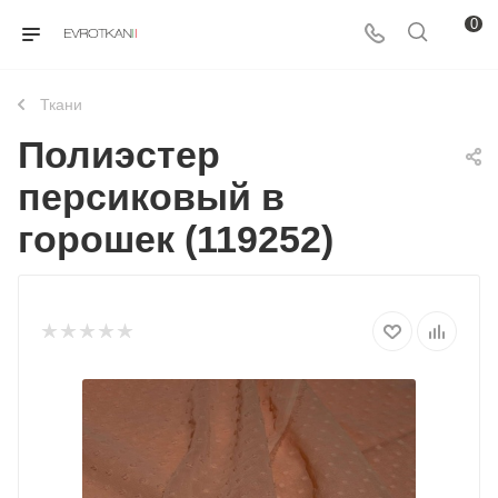
0
Ткани
Полиэстер
персиковый в
горошек (119252)