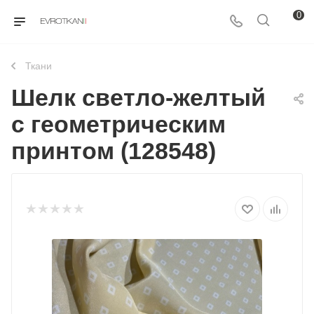
0
Ткани
Шелк светло-желтый
с геометрическим
принтом (128548)