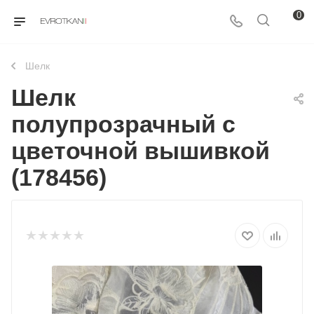
0
Шелк
Шелк
полупрозрачный с
цветочной вышивкой
(178456)