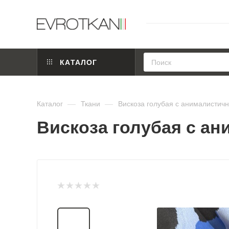
КАТАЛОГ
Каталог
—
Ткани
—
Вискоза голубая с анималистич
Вискоза голубая с ан