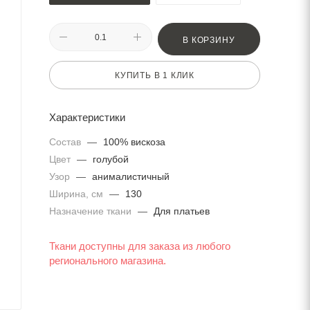
В КОРЗИНУ
КУПИТЬ В 1 КЛИК
Характеристики
Состав
—
100% вискоза
Цвет
—
голубой
Узор
—
анималистичный
Ширина, см
—
130
Назначение ткани
—
Для платьев
Ткани доступны для заказа из любого
регионального магазина.