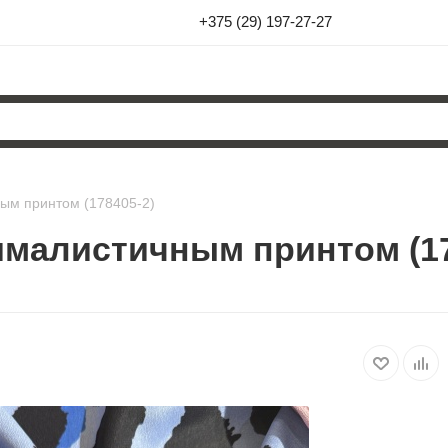
+375 (29) 197-27-27
ным принтом (178405-2)
ималистичным принтом (17