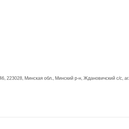
6, 223028, Минская обл., Минский р-н, Ждановичский с/с, аг