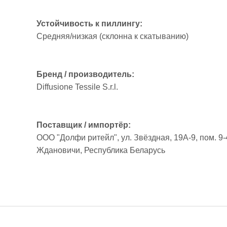
Устойчивость к пиллингу:
Средняя/низкая (склонна к скатыванию)
Бренд / производитель:
Diffusione Tessile S.r.l.
Поставщик / импортёр:
ООО "Долфи ритейл", ул. Звёздная, 19А-9, пом. 9-4
Ждановичи, Республика Беларусь