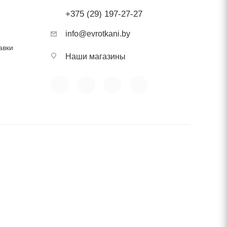
+375 (29) 197-27-27
info@evrotkani.by
авки
Наши магазины