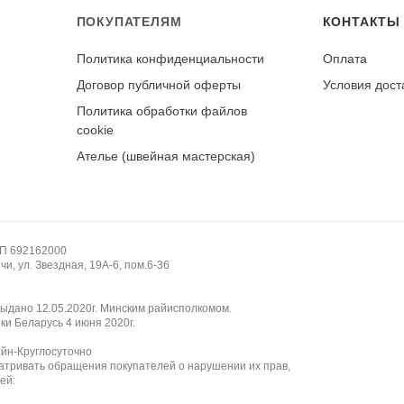
ПОКУПАТЕЛЯМ
КОНТАКТЫ
Политика конфиденциальности
Оплата
у
Договор публичной оферты
Условия дост
Политика обработки файлов
cookie
Ателье (швейная мастерская)
НП 692162000
и, ул. Звездная, 19А-6, пом.6-36
ыдано 12.05.2020г. Минским райисполкомом.
ки Беларусь 4 июня 2020г.
айн-Круглосуточно
атривать обращения покупателей о нарушении их прав,
ей: