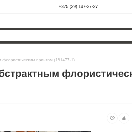
+375 (29) 197-27-27
м флористическим принтом (181477-1)
абстрактным флористичес