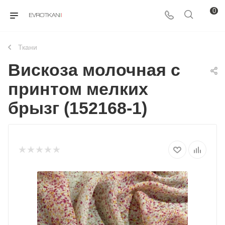
0
Ткани
Вискоза молочная с
принтом мелких
брызг (152168-1)