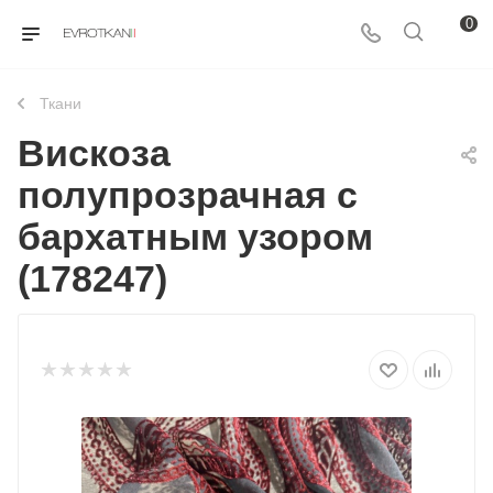
0
Ткани
Вискоза
полупрозрачная с
бархатным узором
(178247)